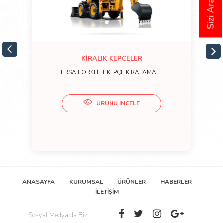
Sizi Arayalım
KİRALIK KEPÇELER
ERSA FORKLİFT KEPÇE KİRALAMA ...
ÜRÜNÜ İNCELE
ANASAYFA
KURUMSAL
ÜRÜNLER
HABERLER
İLETİŞİM
Sosyal Medya'da Biz