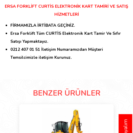
ERSA FORKLİFT CURTİS ELEKTRONİK KART TAMİRİ VE SATIŞ
HİZMETLERİ
FİRMAMIZLA İRTİBATA GEÇİNİZ.
Ersa Forklift Tüm CURTİS Elektronik Kart Tamir Ve Sıfır
Satışı Yapmaktayız.
0212 407 01 51 İletişim Numaramızdan Müşteri
Temsilcimizle iletişim Kurunuz.
BENZER ÜRÜNLER