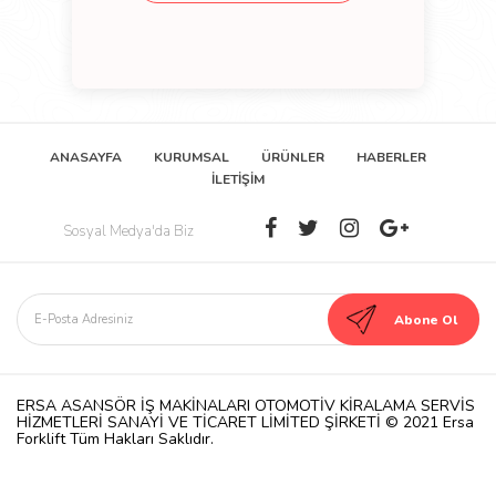
ANASAYFA
KURUMSAL
ÜRÜNLER
HABERLER
İLETİŞİM
Sosyal Medya'da Biz
ERSA ASANSÖR İŞ MAKİNALARI OTOMOTİV KİRALAMA SERVİS
HİZMETLERİ SANAYİ VE TİCARET LİMİTED ŞİRKETİ © 2021 Ersa
Forklift Tüm Hakları Saklıdır.