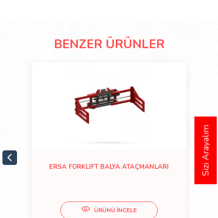
BENZER ÜRÜNLER
Sizi Arayalım
ERSA FORKLİFT BALYA ATAÇMANLARI
ÜRÜNÜ İNCELE