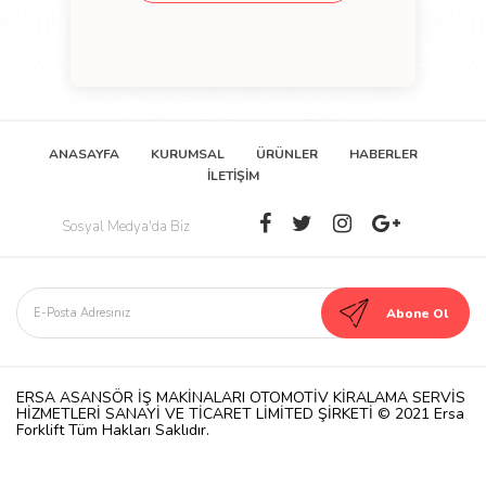
ANASAYFA
KURUMSAL
ÜRÜNLER
HABERLER
İLETİŞİM
Sosyal Medya'da Biz
ERSA ASANSÖR İŞ MAKİNALARI OTOMOTİV KİRALAMA SERVİS
HİZMETLERİ SANAYİ VE TİCARET LİMİTED ŞİRKETİ © 2021 Ersa
Forklift Tüm Hakları Saklıdır.